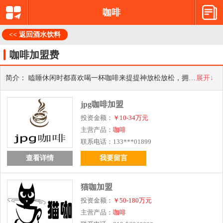
咖啡
<< 返回酒水饮料
咖啡加盟费
简介： 瞌睡休闲时都喜欢喝一杯咖啡来提提神放松放松，拥有着这么大的消费市场的咖啡行业肯定吸引了一大批的投资者来进行加盟，而现在的咖啡行业拥有的品牌也越来越多。在加盟费网中，为各位投资者整理了很多的咖啡品牌，将他们的公司实力、加盟预估费用和利润都一一的分析出来，使得投资者在选择加盟的时候可以通过对比来选择适合自已的那一个品牌。如果您也想开一家靠谱的咖啡加盟店，就来加盟费网寻找答案吧！
展开↓
jpg咖啡加盟
投资金额：
￥10-34万元
主营产品：
咖啡
联系电话：133***01899
查看详情
我要留言
猫咖加盟
投资金额：
￥50-180万元
主营产品：
咖啡