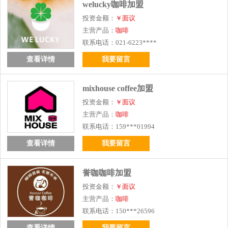
welucky咖啡加盟
投资金额：
￥面议
主营产品：
咖啡
联系电话：021-6223****
查看详情
我要留言
mixhouse coffee加盟
投资金额：
￥面议
主营产品：
咖啡
联系电话：159***01994
查看详情
我要留言
誉咖咖啡加盟
投资金额：
￥面议
主营产品：
咖啡
联系电话：150***26596
查看详情
我要留言