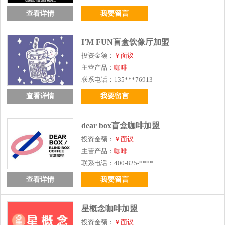
查看详情
我要留言
I'M FUN盲盒饮像厅加盟
投资金额：
￥面议
主营产品：
咖啡
联系电话：135***76913
查看详情
我要留言
dear box盲盒咖啡加盟
投资金额：
￥面议
主营产品：
咖啡
联系电话：400-825-****
查看详情
我要留言
星概念咖啡加盟
投资金额：
￥面议