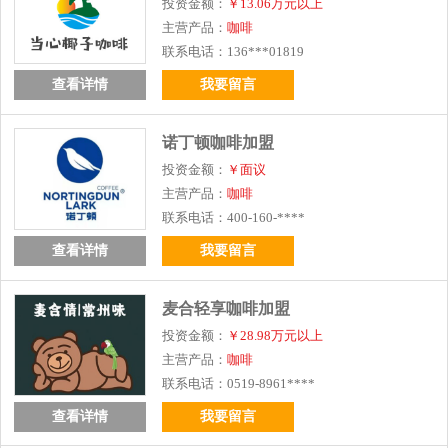
投资金额：
￥13.06万元以上
主营产品：
咖啡
联系电话：136***01819
查看详情
我要留言
诺丁顿咖啡加盟
投资金额：
￥面议
主营产品：
咖啡
联系电话：400-160-****
查看详情
我要留言
麦合轻享咖啡加盟
投资金额：
￥28.98万元以上
主营产品：
咖啡
联系电话：0519-8961****
查看详情
我要留言