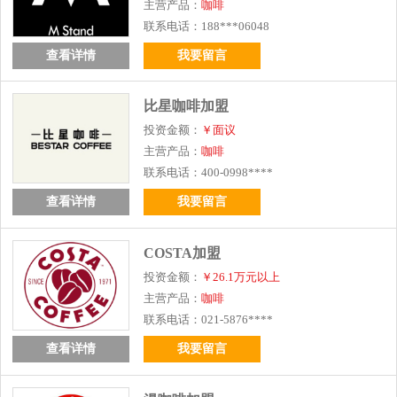
主营产品：
咖啡
联系电话：188***06048
查看详情
我要留言
比星咖啡加盟
投资金额：
￥面议
主营产品：
咖啡
联系电话：400-0998****
查看详情
我要留言
COSTA加盟
投资金额：
￥26.1万元以上
主营产品：
咖啡
联系电话：021-5876****
查看详情
我要留言