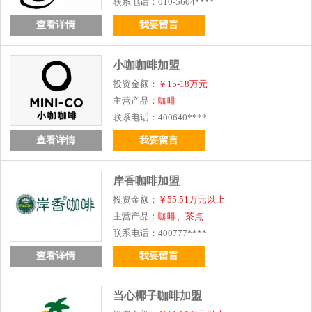
联系电话：010-5604****
查看详情
我要留言
小咖咖啡加盟
投资金额：
￥15-18万元
主营产品：
咖啡
联系电话：400640****
查看详情
我要留言
岸香咖啡加盟
投资金额：
￥55.51万元以上
主营产品：
咖啡、茶点
联系电话：400777****
查看详情
我要留言
当心椰子咖啡加盟