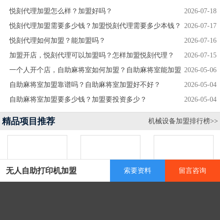
悦刻代理加盟怎么样？加盟好吗？
2026-07-18
悦刻代理加盟需要多少钱？加盟悦刻代理需要多少本钱？
2026-07-17
悦刻代理如何加盟？能加盟吗？
2026-07-16
加盟开店，悦刻代理可以加盟吗？怎样加盟悦刻代理？
2026-07-15
一个人开个店，自助麻将室如何加盟？自助麻将室能加盟
2026-05-06
吗？
自助麻将室加盟靠谱吗？自助麻将室加盟好不好？
2026-05-04
自助麻将室加盟要多少钱？加盟要投资多少？
2026-05-04
精品项目推荐
机械设备加盟排行榜>>
无人自助打印机加盟
索要资料
留言咨询
榨油帮榨油机加盟
无人售货机加盟
干洗设备加盟