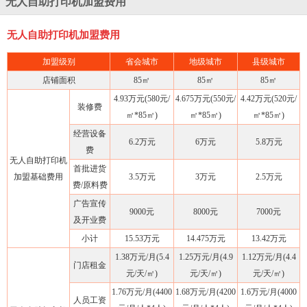
无人自助打印机加盟费用
无人自助打印机加盟费用
加盟级别
省会城市
地级城市
县级城市
店铺面积
85㎡
85㎡
85㎡
4.93万元(580元/
4.675万元(550元/
4.42万元(520元/
装修费
㎡*85㎡)
㎡*85㎡)
㎡*85㎡)
经营设备
6.2万元
6万元
5.8万元
费
无人自助打印机
首批进货
加盟基础费用
3.5万元
3万元
2.5万元
费/原料费
广告宣传
9000元
8000元
7000元
及开业费
小计
15.53万元
14.475万元
13.42万元
1.38万元/月(5.4
1.25万元/月(4.9
1.12万元/月(4.4
门店租金
元/天/㎡)
元/天/㎡)
元/天/㎡)
1.76万元/月(4400
1.68万元/月(4200
1.6万元/月(4000
人员工资