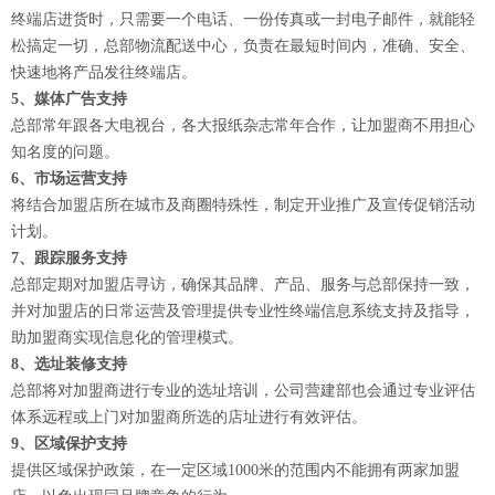
终端店进货时，只需要一个电话、一份传真或一封电子邮件，就能轻
松搞定一切，总部物流配送中心，负责在最短时间内，准确、安全、
快速地将产品发往终端店。
5、媒体广告支持
总部常年跟各大电视台，各大报纸杂志常年合作，让加盟商不用担心
知名度的问题。
6、市场运营支持
将结合加盟店所在城市及商圈特殊性，制定开业推广及宣传促销活动
计划。
7、跟踪服务支持
总部定期对加盟店寻访，确保其品牌、产品、服务与总部保持一致，
并对加盟店的日常运营及管理提供专业性终端信息系统支持及指导，
助加盟商实现信息化的管理模式。
8、选址装修支持
总部将对加盟商进行专业的选址培训，公司营建部也会通过专业评估
体系远程或上门对加盟商所选的店址进行有效评估。
9、区域保护支持
提供区域保护政策，在一定区域1000米的范围内不能拥有两家加盟