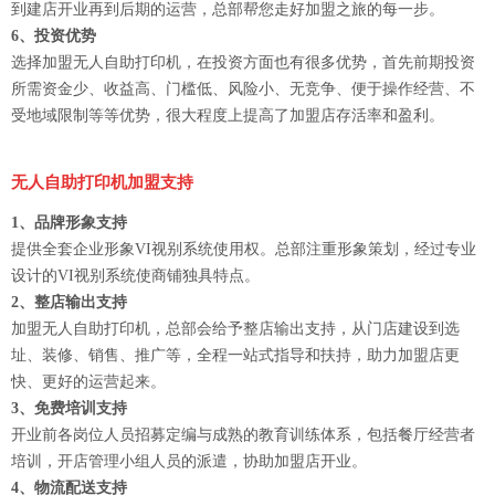
到建店开业再到后期的运营，总部帮您走好加盟之旅的每一步。
6、投资优势
选择加盟无人自助打印机，在投资方面也有很多优势，首先前期投资
所需资金少、收益高、门槛低、风险小、无竞争、便于操作经营、不
受地域限制等等优势，很大程度上提高了加盟店存活率和盈利。
无人自助打印机加盟支持
1、品牌形象支持
提供全套企业形象VI视别系统使用权。总部注重形象策划，经过专业
设计的VI视别系统使商铺独具特点。
2、整店输出支持
加盟无人自助打印机，总部会给予整店输出支持，从门店建设到选
址、装修、销售、推广等，全程一站式指导和扶持，助力加盟店更
快、更好的运营起来。
3、免费培训支持
开业前各岗位人员招募定编与成熟的教育训练体系，包括餐厅经营者
培训，开店管理小组人员的派遣，协助加盟店开业。
4、物流配送支持