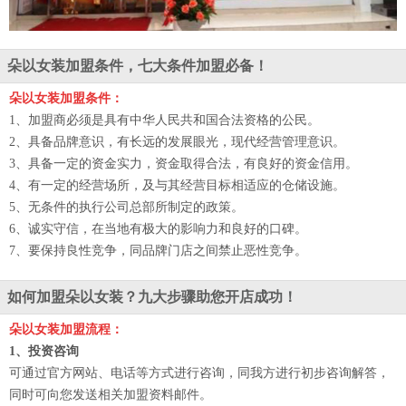
朵以女装加盟条件，七大条件加盟必备！
朵以女装加盟条件：
1、加盟商必须是具有中华人民共和国合法资格的公民。
2、具备品牌意识，有长远的发展眼光，现代经营管理意识。
3、具备一定的资金实力，资金取得合法，有良好的资金信用。
4、有一定的经营场所，及与其经营目标相适应的仓储设施。
5、无条件的执行公司总部所制定的政策。
6、诚实守信，在当地有极大的影响力和良好的口碑。
7、要保持良性竞争，同品牌门店之间禁止恶性竞争。
如何加盟朵以女装？九大步骤助您开店成功！
朵以女装加盟流程：
1、投资咨询
可通过官方网站、电话等方式进行咨询，同我方进行初步咨询解答，
同时可向您发送相关加盟资料邮件。