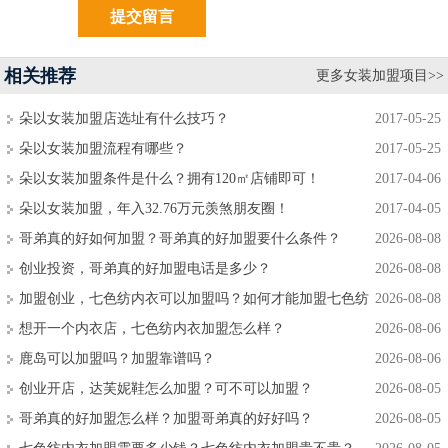
相关推荐
更多女装加盟项目>>
朵以女装加盟店选址有什么技巧？
2017-05-25
朵以女装加盟流程有哪些？
2017-05-25
朵以女装加盟条件是什么？拥有120㎡店铺即可！
2017-04-06
朵以女装加盟，年入32.76万元羡煞朋友圈！
2017-04-05
哥弟真的好如何加盟？哥弟真的好加盟要什么条件？
2026-08-08
创业投资，哥弟真的好加盟电话是多少？
2026-08-08
加盟创业，七色纺内衣可以加盟吗？如何才能加盟七色纺
2026-08-08
内衣？
想开一个内衣店，七色纺内衣加盟怎么样？
2026-08-06
鹿岛可以加盟吗？加盟靠谱吗？
2026-08-06
创业开店，达芙妮鞋怎么加盟？可不可以加盟？
2026-08-05
哥弟真的好加盟怎么样？加盟哥弟真的好好吗？
2026-08-05