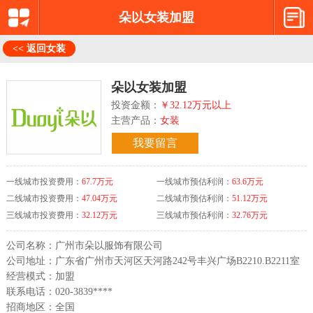
朵以女装加盟
<< 返回女装
朵以女装加盟
投资金额：
￥32.12万元以上
主营产品：
女装
我要留言
一线城市投资费用：
67.7万元
一线城市预估利润：
63.6万元
二线城市投资费用：
47.04万元
二线城市预估利润：
51.12万元
三线城市投资费用：
32.12万元
三线城市预估利润：
32.76万元
公司名称：广州市朵以服饰有限公司
公司地址：广东省广州市天河区天河路242号丰兴广场B2210.B2211室
经营模式：加盟
联系电话：020-3839****
招商地区：全国