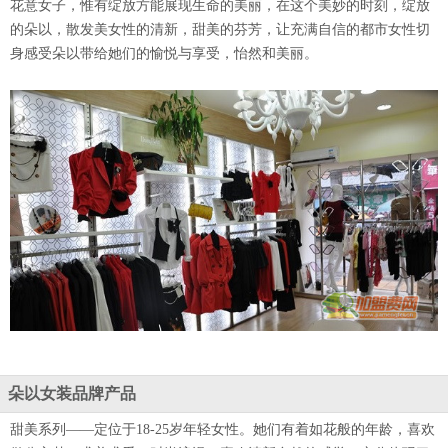
花意女子，惟有绽放方能展现生命的美丽，在这个美妙的时刻，绽放
的朵以，散发美女性的清新，甜美的芬芳，让充满自信的都市女性切
身感受朵以带给她们的愉悦与享受，怡然和美丽。
朵以女装品牌产品
甜美系列——定位于18-25岁年轻女性。她们有着如花般的年龄，喜欢