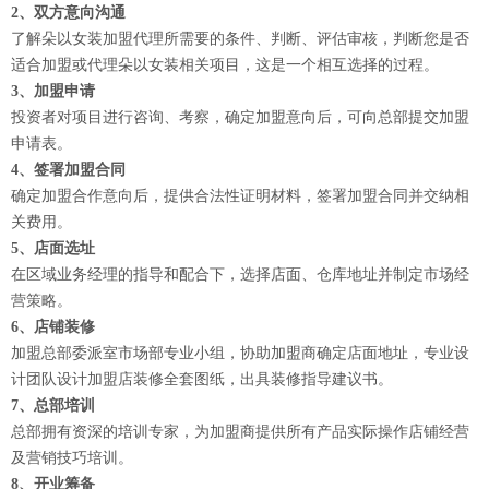
2、双方意向沟通
了解朵以女装加盟代理所需要的条件、判断、评估审核，判断您是否
适合加盟或代理朵以女装相关项目，这是一个相互选择的过程。
3、加盟申请
投资者对项目进行咨询、考察，确定加盟意向后，可向总部提交加盟
申请表。
4、签署加盟合同
确定加盟合作意向后，提供合法性证明材料，签署加盟合同并交纳相
关费用。
5、店面选址
在区域业务经理的指导和配合下，选择店面、仓库地址并制定市场经
营策略。
6、店铺装修
加盟总部委派室市场部专业小组，协助加盟商确定店面地址，专业设
计团队设计加盟店装修全套图纸，出具装修指导建议书。
7、总部培训
总部拥有资深的培训专家，为加盟商提供所有产品实际操作店铺经营
及营销技巧培训。
8、开业筹备