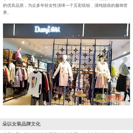
的优良品质，为众多年轻女性演绎一个五彩缤纷、清纯脱俗的服饰世
界。
朵以女装品牌文化