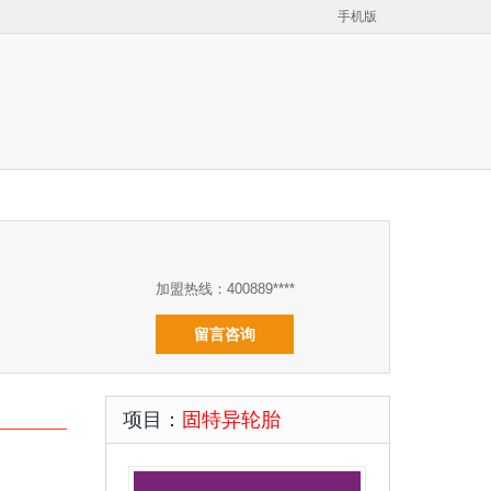
手机版
加盟热线：400889****
留言咨询
项目：
固特异轮胎