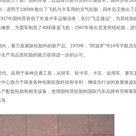
地致力于新产品的开发，以适应日新月异的市场需求。固特异在189
利；进而于1909年推出了飞机与卡车用的充气轮胎，四年后又推出了
917年固特异首创了长途卡车运输业务，名曰“飞足捷运”，为其轮胎
，为盟军制造了4000多架飞机；1947年推出尼龙帘线轮胎，进而
向，着力发展除轮胎外的新产品。1970年，“阿波罗”号14号宇航员
异生产高品质轮胎的能力获得进一步的认可。
的时代。应用于各种交通工具，从轿车、轻卡车、卡车、农用车、赛车
发中心致力于研发各种创新轮胎科技和专利，继续为行业的发展推波
生产配套轮胎和相关设备，使用固特异轮胎的国际汽车品牌有劳斯莱
志等。