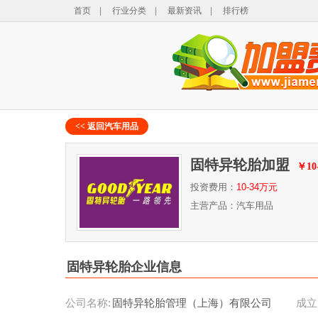
首页
|
行业分类
|
最新资讯
|
排行榜
<< 返回汽车用品
固特异轮胎加盟
￥10
投资费用：
10-34万元
主营产品：汽车用品
固特异轮胎企业信息
公司名称:
固特异轮胎管理（上海）有限公司
成立