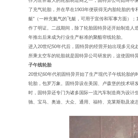
作为世界最大的轮胎制造商之一，固特异公司始终不懈
了充气轮胎，并在早在1903年便获得无内胎轮胎的专
艇”（一种充氦气的飞艇，可用于宣传和军事方面）；1
作了明证。二战期间，除了轮胎固特异还开始制造人造橡胶
年推出后来成为行业生产标准的聚酯帘线轮胎。
进入20世纪50年代后，固特异的经营开始出现多元化趋
所乘太空车的轮胎就是固特异公司研发的，这使固特
子午线轮胎
20世纪60年代初固特异开始了生产现代子午线轮胎
轮胎，包罗万象。固特异设在美国、卢森堡的技术研
时，固特异还专门为诸多国际一流汽车制造商为设计
驰、宝马、奥迪、大众、通用、福特、克莱斯勒及凌