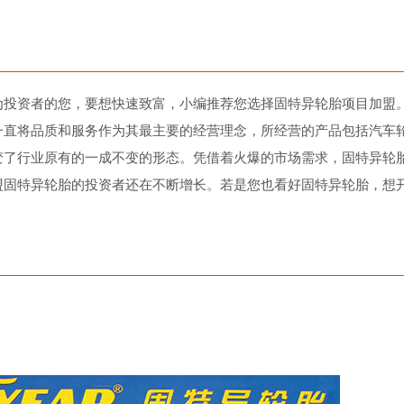
为投资者的您，要想快速致富，小编推荐您选择固特异轮胎项目加盟
一直将品质和服务作为其最主要的经营理念，所经营的产品包括汽车
变了行业原有的一成不变的形态。凭借着火爆的市场需求，固特异轮
盟固特异轮胎的投资者还在不断增长。若是您也看好固特异轮胎，想