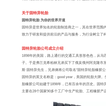
关于固特异轮胎
固特异轮胎 为你的世界开道
固特异是世界知名的轮胎制造商之一，其在世界范围内员
致力于研发和提供前沿的产品与服务，为行业树立了
固特异轮胎公司成立介绍
1898年的美国，路上通行的交通工具形形色色，从
子。于是弗兰克希柏林兄弟买下了俄亥俄州阿克隆市东部
斯·固特异先生，兄弟俩将公司取名“固特异轮胎橡胶公
固特异的英文名称是：good year，美国的轮胎大牌
胎橡胶公司始建于1898年，已有百余年的历史。固
主要在28个国家90多个工厂中生产轮胎、工程橡胶产品