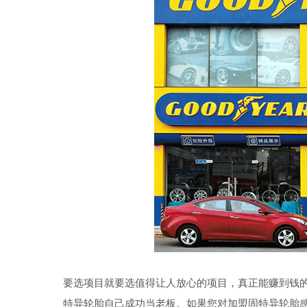
要选项目就要选值得让人放心的项目，真正能赚到钱
特异轮胎自己成功当老板。如果您对加盟固特异轮胎感