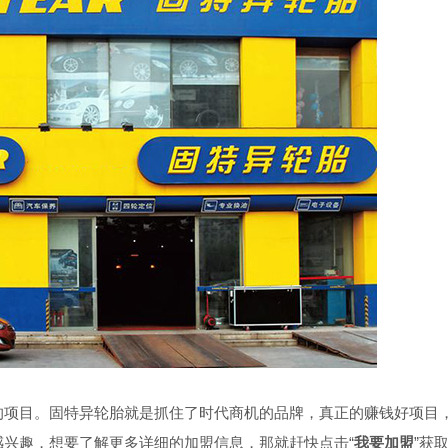
的项目。固特异轮胎就是抓住了时代商机的品牌，真正的赚钱好项目
兴趣，想要了解更多详细的加盟信息，那就赶快点击“
我要加盟
”获