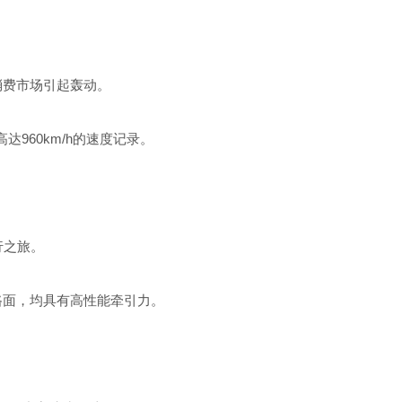
消费市场引起轰动。
960km/h的速度记录。
行之旅。
燥路面，均具有高性能牵引力。