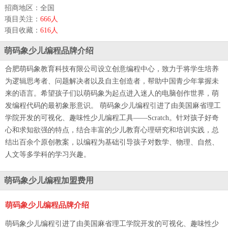
招商地区：全国
项目关注：
666人
项目收藏：
616人
萌码象少儿编程品牌介绍
合肥萌码象教育科技有限公司设立创意编程中心，致力于将学生培养
为逻辑思考者、问题解决者以及自主创造者，帮助中国青少年掌握未
来的语言。希望孩子们以萌码象为起点进入迷人的电脑创作世界，萌
发编程代码的最初象形意识。 萌码象少儿编程引进了由美国麻省理工
学院开发的可视化、趣味性少儿编程工具——Scratch。针对孩子好奇
心和求知欲强的特点，结合丰富的少儿教育心理研究和培训实践，总
结出百余个原创教案，以编程为基础引导孩子对数学、物理、自然、
人文等多学科的学习兴趣。
萌码象少儿编程加盟费用
萌码象少儿编程品牌介绍
萌码象少儿编程引进了由美国麻省理工学院开发的可视化、趣味性少