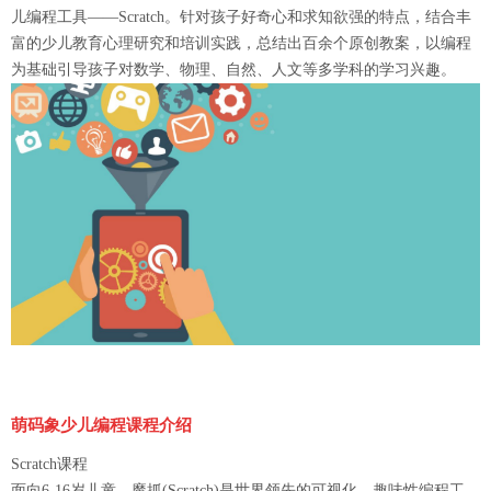
儿编程工具——Scratch。针对孩子好奇心和求知欲强的特点，结合丰
富的少儿教育心理研究和培训实践，总结出百余个原创教案，以编程
为基础引导孩子对数学、物理、自然、人文等多学科的学习兴趣。
萌码象少儿编程课程介绍
Scratch课程
面向6-16岁儿童，魔抓(Scratch)是世界领先的可视化、趣味性编程工