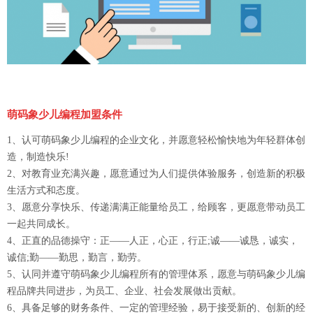
萌码象少儿编程加盟条件
1、认可萌码象少儿编程的企业文化，并愿意轻松愉快地为年轻群体创
造，制造快乐!
2、对教育业充满兴趣，愿意通过为人们提供体验服务，创造新的积极
生活方式和态度。
3、愿意分享快乐、传递满满正能量给员工，给顾客，更愿意带动员工
一起共同成长。
4、正直的品德操守：正——人正，心正，行正;诚——诚恳，诚实，
诚信;勤——勤思，勤言，勤劳。
5、认同并遵守萌码象少儿编程所有的管理体系，愿意与萌码象少儿编
程品牌共同进步，为员工、企业、社会发展做出贡献。
6、具备足够的财务条件、一定的管理经验，易于接受新的、创新的经