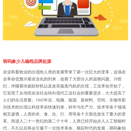
萌码象少儿编程品牌起源
农业和畜牧业的出现给人类的发展带来了第一次巨大的变革，这场农
业革命也预示着农业化的到来，改善了大部分人的温饱问题。18世
纪，伴随着珍妮纺纱机以及改良版蒸汽机的出现，工业革命开始了，
它实现了从传统农业社会转向现代工业社会的重要进步，大大提高了
人们的生活质量。1945年后，电脑、能源、新材料、空间、生物等新
兴技术的出现让科技革命快速到来，科学与生产力、技术等各个领域
相互渗透，人类的衣、食、住、行、用等各个方面也发生了重大的变
革。而进入二十一世纪的第二个十年，人类已经开始步入人工智能时
代，不久以后将会引爆下一次技术革命。顺应时代的发展，萌码象创