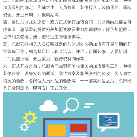
三、总部即配合加盟商进行加盟经营规划制定合理的加盟方案，包括
加盟级别的确定、店铺大小、人员数量、装修投入，装修周期、周转
资金、开业日期、回报周期等。
四、通过加盟规划之后，双方正式签订加盟合同，加盟商向总部支付
投资金，总部即刻提供相关加盟资格及业前培训服务：授予加盟牌，
提供相关管理手册，进行业主管理培训等。
五、总部安排相关人员按照既定的加盟规划协助加盟商开展前期的开
业筹备工作，如选择店址，租金洽谈、评估，店面装修、人员培训、
工商执照办理、开业策划、宣传资料制作等。
六、正式开业之前，总部协同加盟商验收相关的加盟筹备工作，包括
装修验收、设备安装的调试、宣传方案及相关资料的验收、客人邀约
情况的验收，各岗位人员到位的验收等，一一落实到位之后，总部出
具开业同意书，即可安排正式开业。