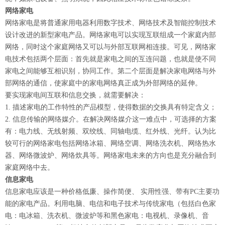
网络家电
网络家电是将普通家用电器利用数字技术、网络技术及智能控制技术
设计改进的新型家电产品。网络家电可以实现互联组成一个家庭内部
网络，同时这个家庭网络又可以与外部互联网相连接。可见，网络家
电技术包括两个层面：首先就是家电之间的互连问题，也就是使不同
家电之间能够互相识别，协同工作。第二个层面是解决家电网络与外
部网络的通信，使家庭中的家电网络真正成为外部网络的延伸。
要实现家电间互联和信息交换，就需要解决：
1. 描述家电的工作特性的产品模型，使得数据的交换具有特定含义；
2. 信息传输的网络媒介。在解决网络媒介这一难点中，可选择的方案
有：电力线、无线射频、双绞线、同轴电缆、红外线、光纤。认为比
较可行的网络家电包括网络冰箱、网络空调、网络洗衣机、网络热水
器、网络微波炉、网络炊具等。网络家电未来的方向也是充分融合到
家庭网络中去。
信息家电
信息家电应该是一种价格低廉、操作简便、 实用性强、带有PC主要功
能的家电产品。利用电脑、电信和电子技术与传统家电（包括白色家
电：电冰箱、洗衣机、微波炉等和黑色家电：电视机、录像机、音