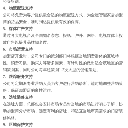
巧等培训。
4、物流配送支持
公司将免费为客户提供最合适的物流配送方式，为全屋智能家居加盟
商的货品安全，准时到达提供最有效的保障。
5、媒体广告支持
通过各大电视台及全国知名杂志、报纸、户外、网络、电视媒体上投
放广告以提升品牌知名度。
6、市场运营支持
加盟店开业时，公司专门的策划部门将根据当地消费群体的区域特
性、消费习惯、购买力等诸多因素，有针对性的做出适合该地区的营
销策划案，同时公司每年还策划1-2次大型的促销策划。
7、跟踪服务支持
公司将定期派专业营销人员为客户进行营销诊断，适时地调整营销策
略，保证加盟店的良性运作。
8、选址装修支持
在选址方面，总部也会安排市场专员对当地的市场进行初步了解，协
助加盟商分析市场，选定有利的店址，和适宜当地审美需求的门店装
修风格。
9、区域保护支持