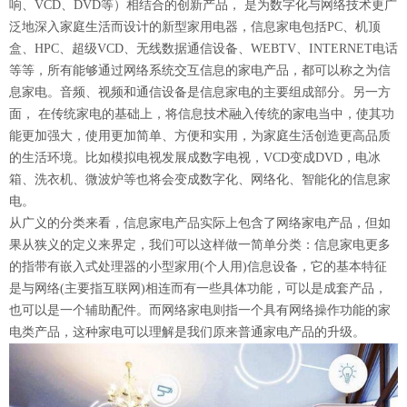
响、VCD、DVD等）相结合的创新产品， 是为数字化与网络技术更广
泛地深入家庭生活而设计的新型家用电器，信息家电包括PC、机顶
盒、HPC、超级VCD、无线数据通信设备、WEBTV、INTERNET电话
等等，所有能够通过网络系统交互信息的家电产品，都可以称之为信
息家电。音频、视频和通信设备是信息家电的主要组成部分。另一方
面， 在传统家电的基础上，将信息技术融入传统的家电当中，使其功
能更加强大，使用更加简单、方便和实用，为家庭生活创造更高品质
的生活环境。比如模拟电视发展成数字电视，VCD变成DVD，电冰
箱、洗衣机、微波炉等也将会变成数字化、网络化、智能化的信息家
电。
从广义的分类来看，信息家电产品实际上包含了网络家电产品，但如
果从狭义的定义来界定，我们可以这样做一简单分类：信息家电更多
的指带有嵌入式处理器的小型家用(个人用)信息设备，它的基本特征
是与网络(主要指互联网)相连而有一些具体功能，可以是成套产品，
也可以是一个辅助配件。而网络家电则指一个具有网络操作功能的家
电类产品，这种家电可以理解是我们原来普通家电产品的升级。