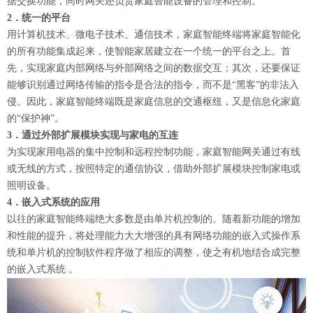
据交换功能，同时网关还负责家庭智能设备的管理和控制。
2．统一的平台
用计算机技术、微电子技术、通信技术，家庭智能终端将家庭智能化
的所有功能集成起来，使智能家居建立在一个统一的平台之上。首
先，实现家庭内部网络与外部网络之间的数据交互；其次，还要保证
能够识别通过网络传输的指令是合法的指令，而不是“黑客”的非法入
侵。因此，家庭智能终端既是家庭信息的交通枢纽，又是信息化家庭
的“保护神”。
3．通过外部扩展模块实现与家电的互连
为实现家用电器的集中控制和远程控制功能，家庭智能网关通过有线
或无线的方式，按照特定的通信协议，借助外部扩展模块控制家电或
照明设备。
4．嵌入式系统的应用
以往的家庭智能终端绝大多数是由单片机控制的。随着新功能的增加
和性能的提升，将处理能力大大增强的具有网络功能的嵌入式操作系
统和单片机的控制软件程序做了相应的调整，使之有机地结合成完整
的嵌入式系统 。